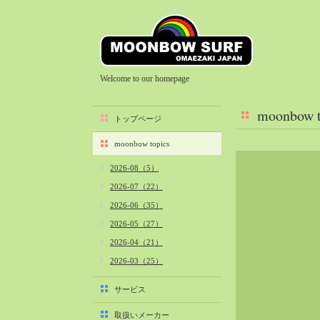
Welcome to our homepage
moonbow t
トップページ
moonbow topics
2026-08（5）
2026-07（22）
2026-06（35）
2026-05（27）
2026-04（21）
2026-03（25）
2026-02（22）
サービス
2026-01（40）
取扱いメーカー
2025-12（34）