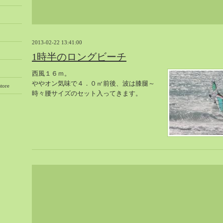
2013-02-22 13:41:00
1時半のロングビーチ
西風１６ｍ。
ややオン気味で４．０㎡前後、波は膝腿～
tore
時々腰サイズのセット入ってきます。